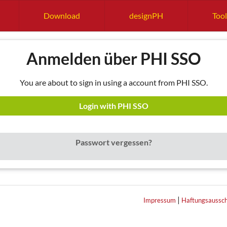
Download
designPH
Tool
Anmelden über PHI SSO
You are about to sign in using a account from PHI SSO.
Login with PHI SSO
Passwort vergessen?
|
Impressum
Haftungsaussch