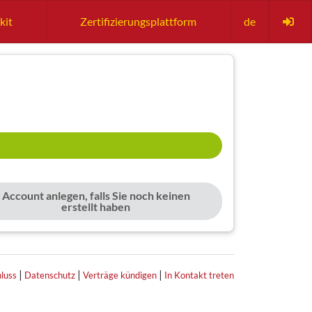
kit
Zertifizierungsplattform
de
Account anlegen, falls Sie noch keinen
erstellt haben
|
|
|
luss
Datenschutz
Verträge kündigen
In Kontakt treten