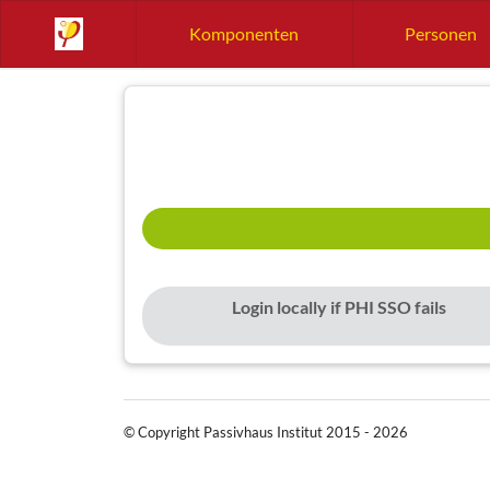
Komponenten
Personen
Login locally if PHI SSO fails
© Copyright Passivhaus Institut 2015 - 2026