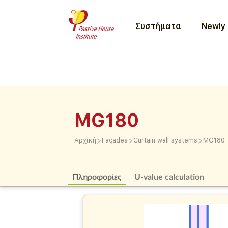
Συστήματα
Newly 
MG180
>
>
>
Αρχική
Façades
Curtain wall systems
MG180
Πληροφορίες
U-value calculation