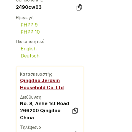
Component ID
2490cw03
Εξαγωγή
PHPP 9
PHPP 10
Πιστοποιητικό
English
Deutsch
Κατασκευαστής
Qingdao Jerdvin
Household Co. Ltd
Διεύθυνση
No. 8, Anhe 1st Road
266200 Qingdao
China
Τηλέφωνο