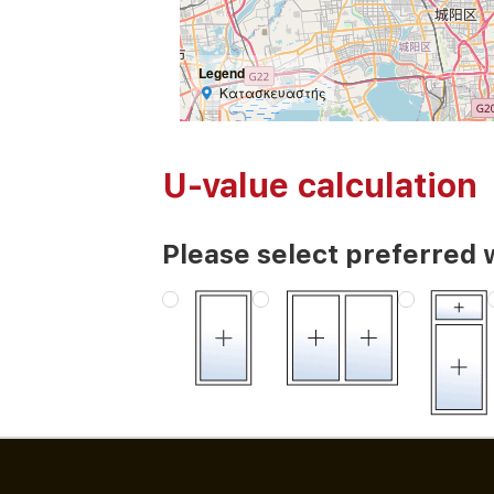
Legend
Κατασκευαστής
U-value calculation
Please select preferred 