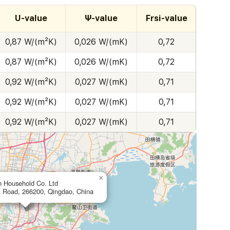
U-value
Ψ-value
Frsi-value
0,87 W/(m²K)
0,026 W/(mK)
0,72
0,87 W/(m²K)
0,026 W/(mK)
0,72
0,92 W/(m²K)
0,027 W/(mK)
0,71
0,92 W/(m²K)
0,027 W/(mK)
0,71
0,92 W/(m²K)
0,027 W/(mK)
0,71
×
n Household Co. Ltd
t Road, 266200, Qingdao, China