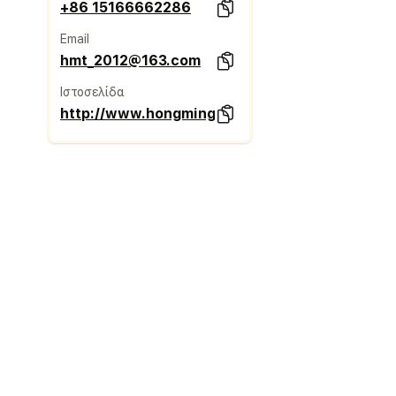
+86 15166662286
Email
hmt_2012@163.com
Ιστοσελίδα
http://www.hongmingtai.com