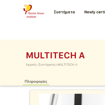
Συστήματα
Newly certi
MULTITECH A
>
>
Αρχική
Συστήματα
MULTITECH A
Πληροφορίες