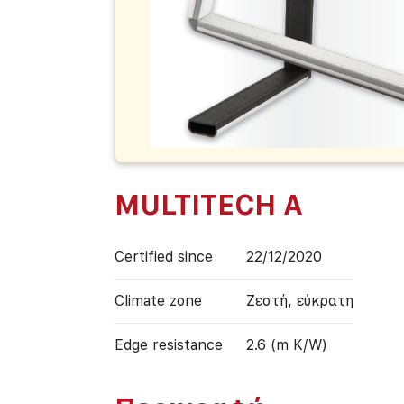
MULTITECH A
Certified since
22/12/2020
Climate zone
Ζεστή, εύκρατη
Edge resistance
2.6 (m K/W)