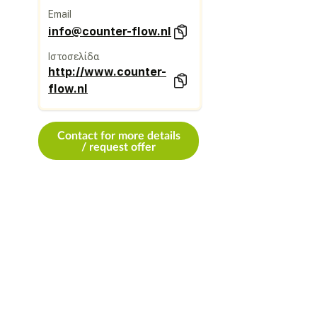
Email
info@counter-flow.nl
Ιστοσελίδα
http://www.counter-
flow.nl
Contact for more details
/ request offer