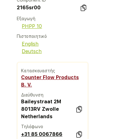
Component ID
2165sr00
Εξαγωγή
PHPP 10
Πιστοποιητικό
English
Deutsch
Κατασκευαστής
Counter Flow Products
B. V.
Διεύθυνση
Baileystraat 2M
8013RV Zwolle
Netherlands
Τηλέφωνο
+31 85 0067866