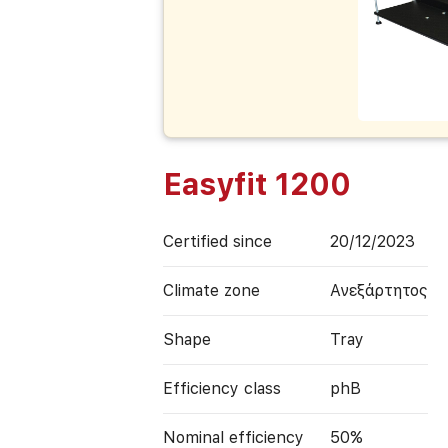
Easyfit 1200
Certified since
20/12/2023
Climate zone
Ανεξάρτητος
Shape
Tray
Efficiency class
phB
Nominal efficiency
50%