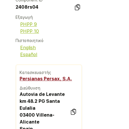
Component ID
2408rs04
Εξαγωγή
PHPP 9
PHPP 10
Πιστοποιητικό
English
Español
Κατασκευαστής
Persianas Persax, S.A.
Διεύθυνση
Autovia de Levante
km 48.2 PG Santa
Eulalia
03400 Villena-
Alicante
Spain