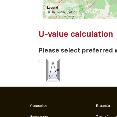
Legend
Κατασκευαστής
U-value calculation
Please select preferred 
Υπηρεσίες
Εταιρεία
Home page
Σχετικά με ε