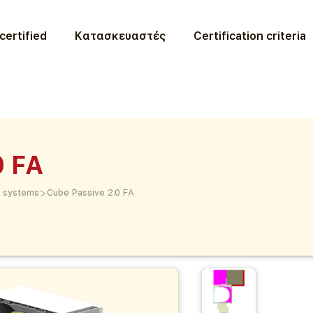
certified
Κατασκευαστές
Certification criteria
0 FA
>
n systems
Cube Passive 2.0 FA