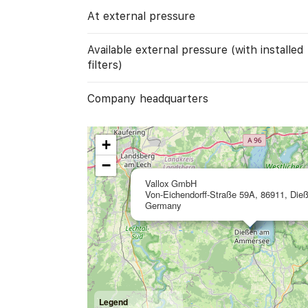
At external pressure
Available external pressure (with installed
filters)
Company headquarters
+
−
Vallox GmbH
Von-Eichendorff-Straße 59A, 86911, Die
Germany
Legend