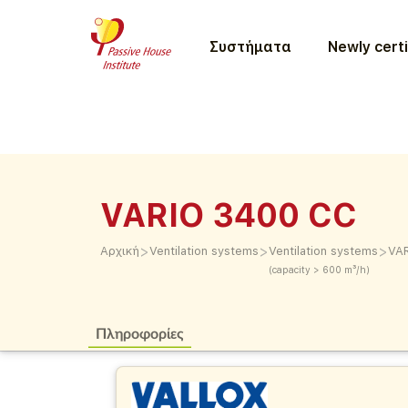
Συστήματα
Newly certi
VARIO 3400 CC
>
>
>
Αρχική
Ventilation systems
Ventilation systems
VA
(capacity > 600 m³/h)
Πληροφορίες