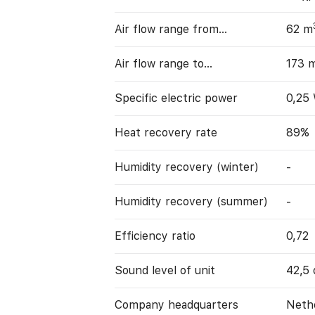
Air flow range from…
62 m
Air flow range to…
173 
Specific electric power
0,25
Heat recovery rate
89%
Humidity recovery (winter)
-
Humidity recovery (summer)
-
Efficiency ratio
0,72
Sound level of unit
42,5 
Company headquarters
Neth