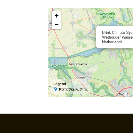
+
−
Brink Climate Sy
Wethouder Wasseba
Netherlands
Legend
Κατασκευαστής