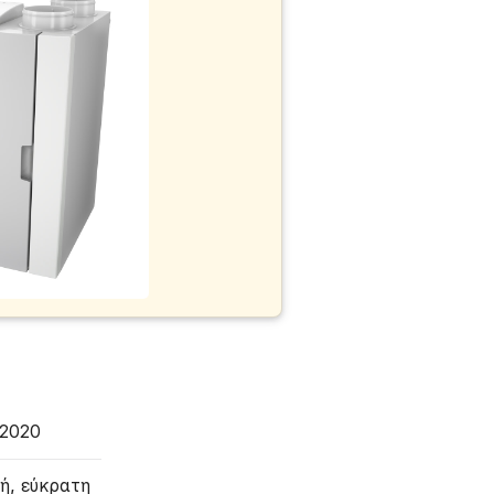
/2020
ή, εύκρατη