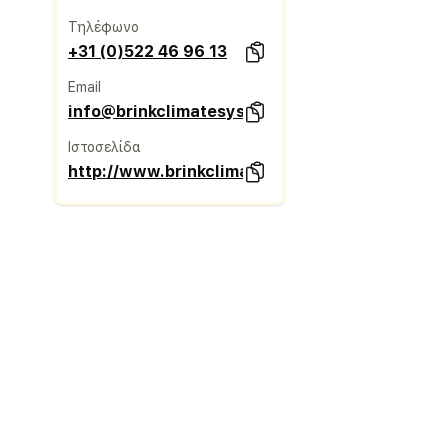
Τηλέφωνο
+31 (0)522 46 96 13
Email
info@brinkclimatesystems.nl
Ιστοσελίδα
http://www.brinkclimatesystems.nl