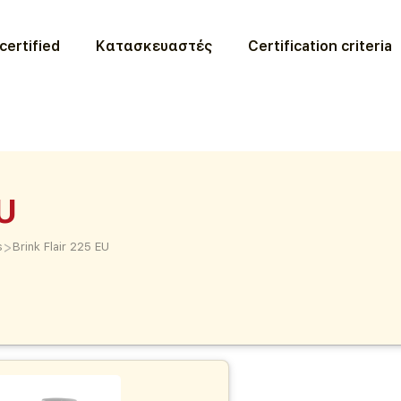
certified
Κατασκευαστές
Certification criteria
EU
>
s
Brink Flair 225 EU