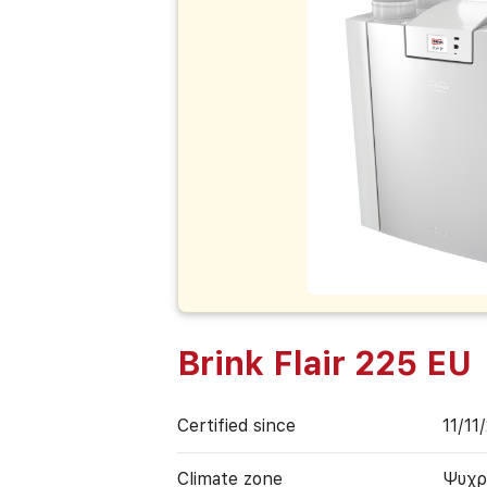
Brink Flair 225 EU
Certified since
11/11
Climate zone
Ψυχρ