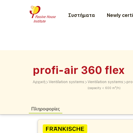
Συστήματα
Newly certi
profi-air 360 flex
>
>
>
Αρχική
Ventilation systems
Ventilation systems
pro
(capacity < 600 m³/h)
Πληροφορίες