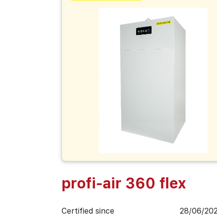
profi-air 360 flex
Certified since
28/06/20