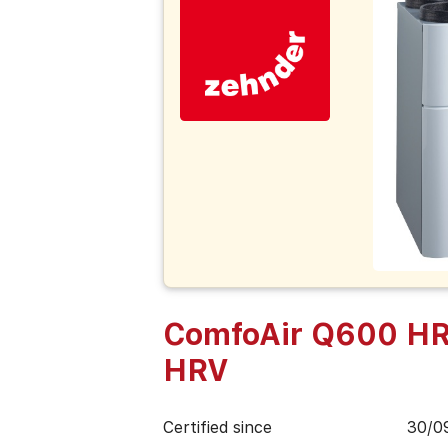
ComfoAir Q600 HR
HRV
Certified since
30/0