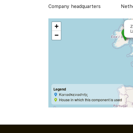
Company headquarters
Neth
+
Z
L
−
Legend
Κατασκευαστής
House in which this component is used