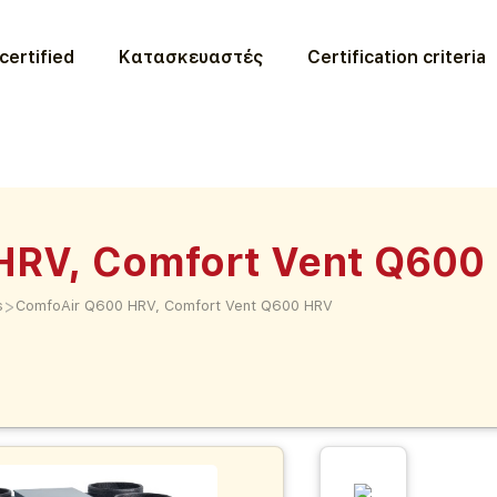
certified
Κατασκευαστές
Certification criteria
HRV, Comfort Vent Q600
>
s
ComfoAir Q600 HRV, Comfort Vent Q600 HRV