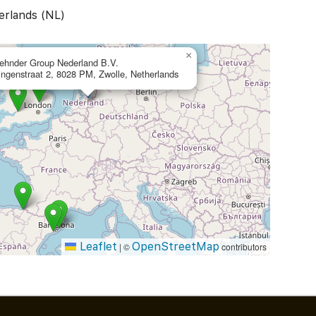
erlands (NL)
×
ehnder Group Nederland B.V.
ingenstraat 2, 8028 PM, Zwolle, Netherlands
Leaflet
OpenStreetMap
|
©
contributors