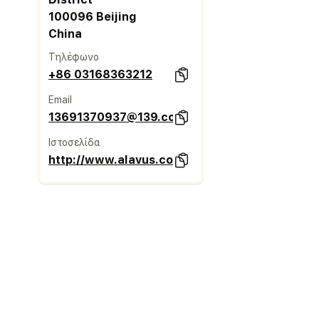
100096 Beijing
China
Τηλέφωνο
+86 03168363212
Email
13691370937@139.com
Ιστοσελίδα
http://www.alavus.com.cn