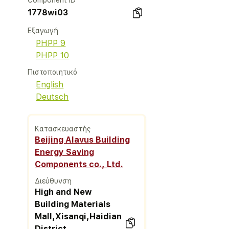
Component ID
1778wi03
Εξαγωγή
PHPP 9
PHPP 10
Πιστοποιητικό
English
Deutsch
Κατασκευαστής
Beijing Alavus Building
Energy Saving
Components co., Ltd.
Διεύθυνση
High and New
Building Materials
Mall,Xisanqi,Haidian
District