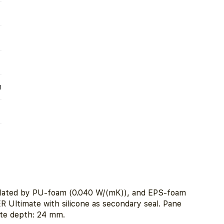
m
ulated by PU-foam (0.040 W/(mK)), and EPS-foam
Ultimate with silicone as secondary seal. Pane
ate depth: 24 mm.