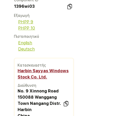
Component ID
1396wi03
Εξαγωγή
PHPP 9
PHPP 10
Πιστοποιητικό
English
Deutsch
Κατασκευαστής
Harbin Sayyas Windows
Stock Co. Ltd.
Διεύθυνση
No. 9 Xinnong Road
150088 Wanggang
Town Nangang Distr.
Harbin
China