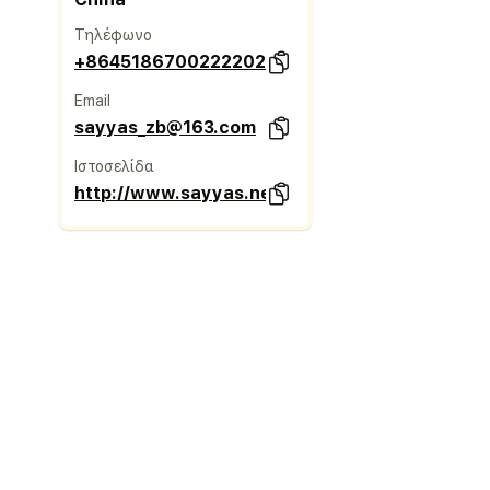
Τηλέφωνο
+86451867002222020
Email
sayyas_zb@163.com
Ιστοσελίδα
http://www.sayyas.net