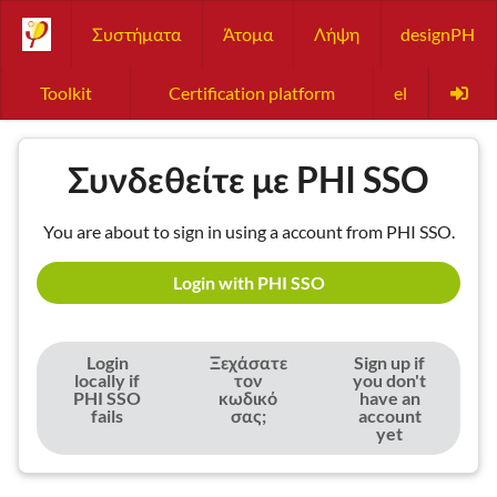
Συστήματα
Άτομα
Λήψη
designPH
Toolkit
Certification platform
el
Συνδεθείτε με PHI SSO
You are about to sign in using a account from PHI SSO.
Login with PHI SSO
Login
Ξεχάσατε
Sign up if
locally if
τον
you don't
PHI SSO
κωδικό
have an
fails
σας;
account
yet