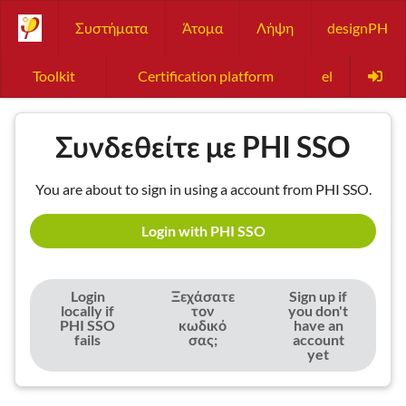
Συστήματα
Άτομα
Λήψη
designPH
Toolkit
Certification platform
el
Συνδεθείτε με PHI SSO
You are about to sign in using a account from PHI SSO.
Login with PHI SSO
Login
Ξεχάσατε
Sign up if
locally if
τον
you don't
PHI SSO
κωδικό
have an
fails
σας;
account
yet