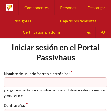
Componentes
Personas
Descargar
designPH
Caja de herramientas
Certification platform
es
Iniciar sesión en el Portal
Passivhaus
Nombre de usuario/correo electrónico:
¡Tengan en cuenta que el nombre de usuario distingue entre mayúsculas
y minúsculas!
Contraseña: