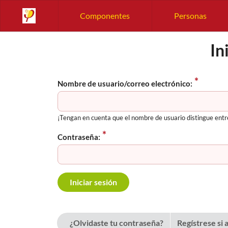
Componentes
Personas
In
Nombre de usuario/correo electrónico:
¡Tengan en cuenta que el nombre de usuario distingue ent
Contraseña:
¿Olvidaste tu contraseña?
Regístrese si 