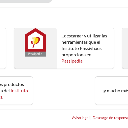
...descargar y utilizar las
herramientas que el
Instituto Passivhaus
proporciona en
Passipedia
 los productos
da del
Instituto
...¡y mucho má
us
.
|
Aviso legal
Descargo de responsa