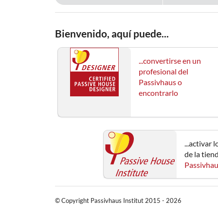
Bienvenido, aquí puede...
...convertirse en un
profesional del
Passivhaus o
encontrarlo
...activar
de la tien
Passivha
© Copyright Passivhaus Institut 2015 - 2026