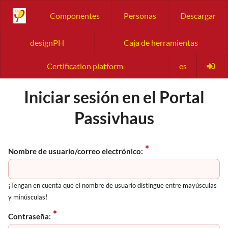
Componentes
Personas
Descargar
designPH
Caja de herramientas
Certification platform
es
Iniciar sesión en el Portal
Passivhaus
Nombre de usuario/correo electrónico:
¡Tengan en cuenta que el nombre de usuario distingue entre mayúsculas
y minúsculas!
Contraseña: