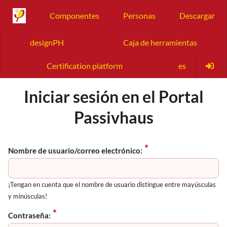
Componentes
Personas
Descargar
designPH
Caja de herramientas
Certification platform
es
Iniciar sesión en el Portal
Passivhaus
Nombre de usuario/correo electrónico:
¡Tengan en cuenta que el nombre de usuario distingue entre mayúsculas
y minúsculas!
Contraseña: