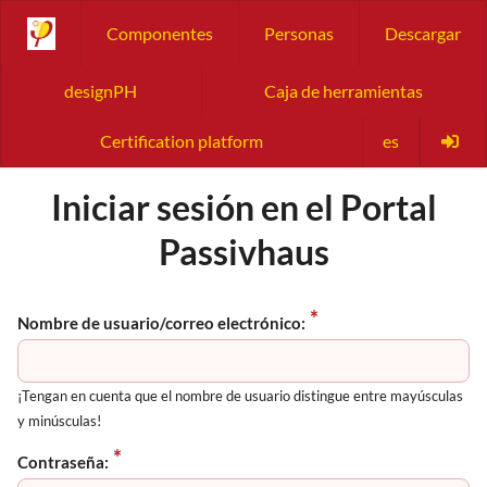
Componentes
Personas
Descargar
designPH
Caja de herramientas
Certification platform
es
Iniciar sesión en el Portal
Passivhaus
Nombre de usuario/correo electrónico:
¡Tengan en cuenta que el nombre de usuario distingue entre mayúsculas
y minúsculas!
Contraseña: