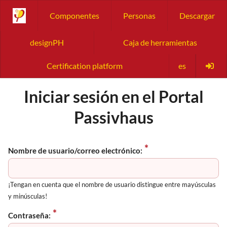
Componentes
Personas
Descargar
designPH
Caja de herramientas
Certification platform
es
Iniciar sesión en el Portal
Passivhaus
Nombre de usuario/correo electrónico:
¡Tengan en cuenta que el nombre de usuario distingue entre mayúsculas
y minúsculas!
Contraseña: