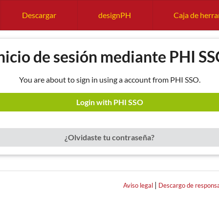
Descargar
designPH
Caja de herr
nicio de sesión mediante PHI S
You are about to sign in using a account from PHI SSO.
Login with PHI SSO
¿Olvidaste tu contraseña?
|
Aviso legal
Descargo de responsa