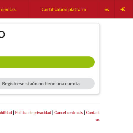
amientas
Certification platform
es
SO
Regístrese si aún no tiene una cuenta
|
|
|
bilidad
Política de privacidad
Cancel contracts
Contact
us