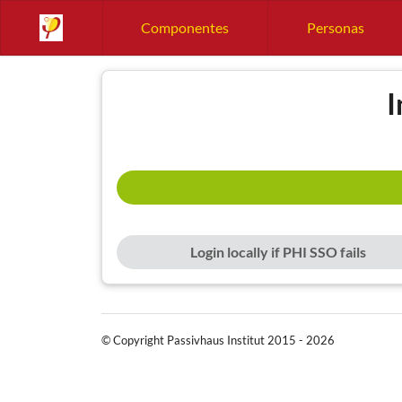
Componentes
Personas
I
Login locally if PHI SSO fails
© Copyright Passivhaus Institut 2015 - 2026