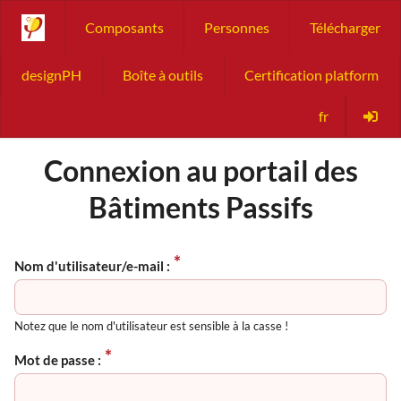
Composants
Personnes
Télécharger
designPH
Boîte à outils
Certification platform
fr
Connexion au portail des
Bâtiments Passifs
Nom d'utilisateur/e-mail :
Notez que le nom d'utilisateur est sensible à la casse !
Mot de passe :