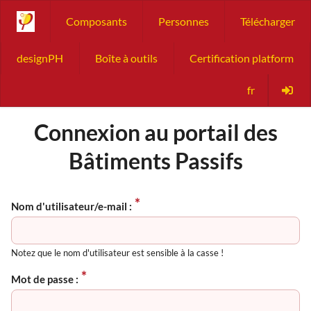
Composants
Personnes
Télécharger
designPH
Boîte à outils
Certification platform
fr
Connexion au portail des
Bâtiments Passifs
Nom d'utilisateur/e-mail :
Notez que le nom d'utilisateur est sensible à la casse !
Mot de passe :