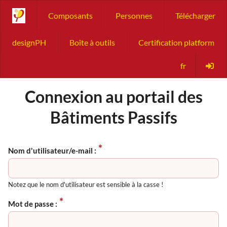
Composants
Personnes
Télécharger
designPH
Boîte à outils
Certification platform
fr
Connexion au portail des
Bâtiments Passifs
Nom d'utilisateur/e-mail :
Notez que le nom d'utilisateur est sensible à la casse !
Mot de passe :