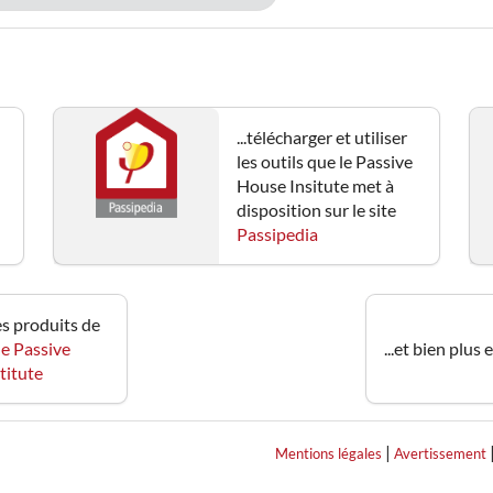
...télécharger et utiliser
les outils que le Passive
House Insitute met à
disposition sur le site
Passipedia
les produits de
ue Passive
...et bien plus 
titute
|
Mentions légales
Avertissement