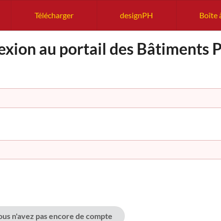
Télécharger
designPH
Boîte 
xion au portail des Bâtiments P
vous n'avez pas encore de compte