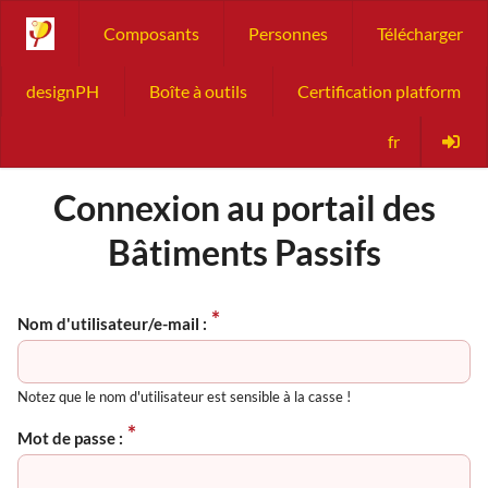
Composants
Personnes
Télécharger
designPH
Boîte à outils
Certification platform
fr
Connexion au portail des
Bâtiments Passifs
Nom d'utilisateur/e-mail :
Notez que le nom d'utilisateur est sensible à la casse !
Mot de passe :