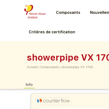
Composants
Nouvellem
Critères de certification
showerpipe VX 17
>
>
Accueil
Composants
showerpipe VX 1700
Info