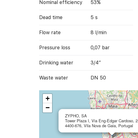
Nominal efficiency
53%
Dead time
5 s
Flow rate
8 l/min
Pressure loss
0,07 bar
Drinking water
3/4”
Waste water
DN 50
+
−
ZYPHO, SA
Tower Plaza I, Via Eng-Edgar Cardoso, 2
4400-676, Vila Nova de Gaia, Portugal