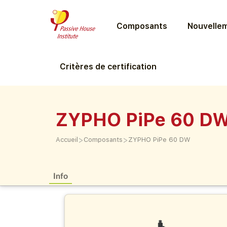
Composants
Nouvellem
Critères de certification
ZYPHO PiPe 60 D
>
>
Accueil
Composants
ZYPHO PiPe 60 DW
Info