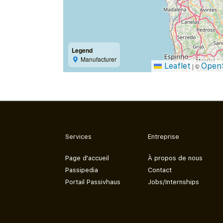
Legend
Manufacturer
Leaflet
Open
|
©
Services
Entreprise
Page d'accueil
À propos de nous
Passipedia
Contact
Portail Passivhaus
Jobs/Internships