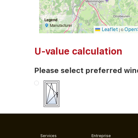
Legend
Manufacturer
Leaflet
Open
|
©
U-value calculation
Please select preferred wi
Services
Entreprise