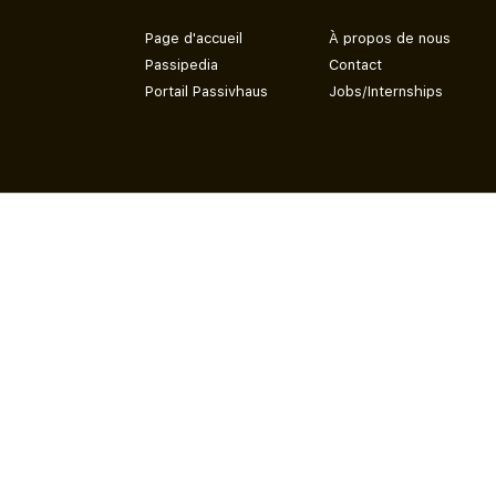
Page d'accueil
À propos de nous
Passipedia
Contact
Portail Passivhaus
Jobs/Internships