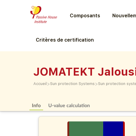
Composants
Nouvellem
Critères de certification
JOMATEKT Jalousi
>
>
Accueil
Sun protection Systems
Sun protection sys
Info
U-value calculation