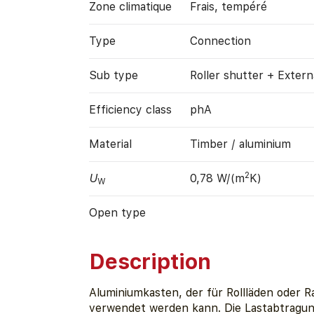
Zone climatique
Frais, tempéré
Type
Connection
Sub type
Roller shutter + Extern
Efficiency class
phA
Material
Timber / aluminium
2
U
0,78 W/(m
K)
W
Open type
Description
Aluminiumkasten, der für Rollläden oder 
verwendet werden kann. Die Lastabtragung