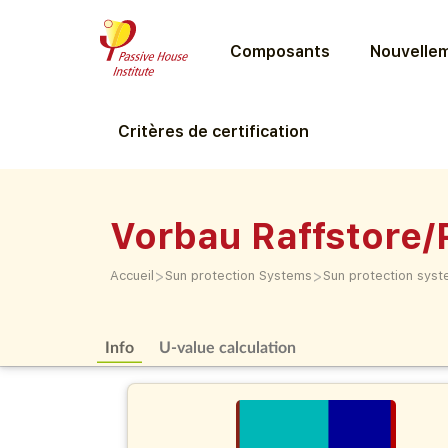
Composants
Nouvellem
Critères de certification
Vorbau Raffstore/
>
>
Accueil
Sun protection Systems
Sun protection sys
Info
U-value calculation