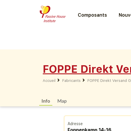
Composants
Nouve
FOPPE Direkt V
Accueil
Fabricants
FOPPE Direkt Versand 
Info
Map
Adresse
Foppenkamp 14-16