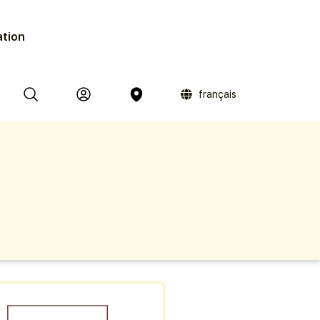
ation
français