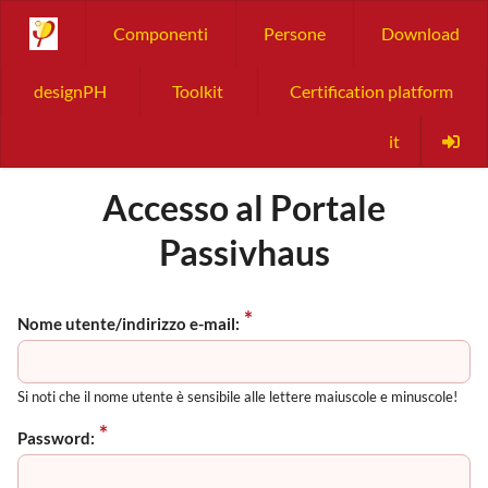
Componenti
Persone
Download
designPH
Toolkit
Certification platform
it
Accesso al Portale
Passivhaus
Nome utente/indirizzo e-mail:
Si noti che il nome utente è sensibile alle lettere maiuscole e minuscole!
Password: