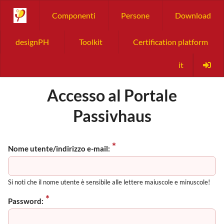
Componenti
Persone
Download
designPH
Toolkit
Certification platform
it
Accesso al Portale
Passivhaus
Nome utente/indirizzo e-mail:
Si noti che il nome utente è sensibile alle lettere maiuscole e minuscole!
Password: