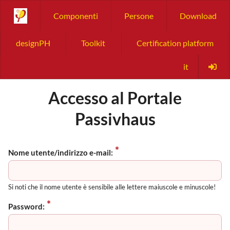
Componenti
Persone
Download
designPH
Toolkit
Certification platform
it
Accesso al Portale
Passivhaus
Nome utente/indirizzo e-mail:
Si noti che il nome utente è sensibile alle lettere maiuscole e minuscole!
Password: