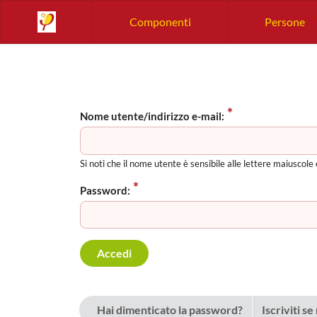
Componenti
Persone
Nome utente/indirizzo e-mail:
Si noti che il nome utente è sensibile alle lettere maiuscole
Password:
Hai dimenticato la password?
Iscriviti s