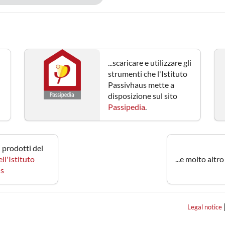
...scaricare e utilizzare gli
strumenti che l'Istituto
Passivhaus mette a
disposizione sul sito
Passipedia
.
 i prodotti del
ll'Istituto
...e molto altr
us
Legal notice