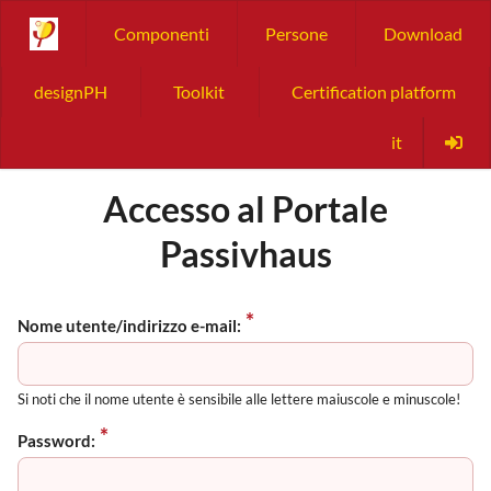
Componenti
Persone
Download
designPH
Toolkit
Certification platform
it
Accesso al Portale
Passivhaus
Nome utente/indirizzo e-mail:
Si noti che il nome utente è sensibile alle lettere maiuscole e minuscole!
Password: