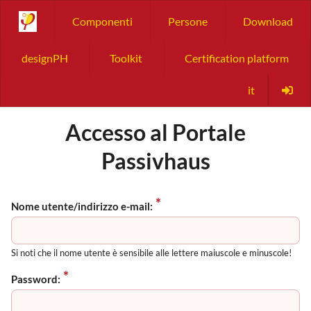
Componenti
Persone
Download
designPH
Toolkit
Certification platform
it
Accesso al Portale
Passivhaus
Nome utente/indirizzo e-mail:
Si noti che il nome utente è sensibile alle lettere maiuscole e minuscole!
Password: