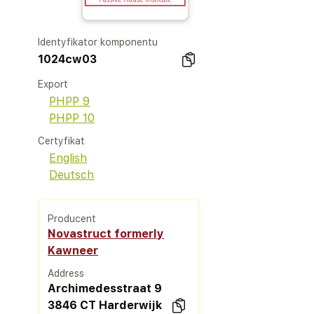
Identyfikator komponentu
1024cw03
Export
PHPP 9
PHPP 10
Certyfikat
English
Deutsch
Producent
Novastruct formerly
Kawneer
Address
Archimedesstraat 9
3846 CT Harderwijk