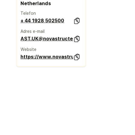
Netherlands
Telefon
+ 44 1928 502500
Adres e-mail
AST.UK@novastructeurope.com
Website
https://www.novastructeurope.co.uk/