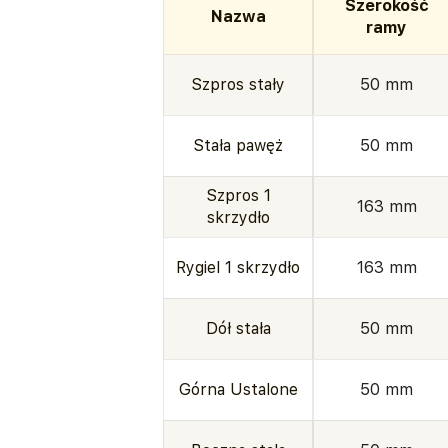
Szerokość
Nazwa
ramy
Szpros stały
50 mm
Stała pawęż
50 mm
Szpros 1
163 mm
skrzydło
Rygiel 1 skrzydło
163 mm
Dół stała
50 mm
Górna Ustalone
50 mm