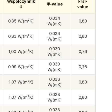
Współczynnik
Frsi-
Ψ-value
U
value
0,034
0,85 W/(m²K)
0,80
W/(mK)
0,034
0,83 W/(m²K)
0,80
W/(mK)
0,030
1,00 W/(m²K)
0,76
W/(mK)
0,030
0,99 W/(m²K)
0,76
W/(mK)
0,033
1,07 W/(m²K)
0,80
W/(mK)
0,033
1,07 W/(m²K)
0,80
W/(mK)
0,033