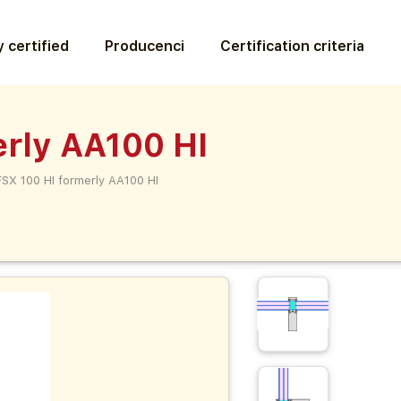
 certified
Producenci
Certification criteria
erly AA100 HI
FSX 100 HI formerly AA100 HI