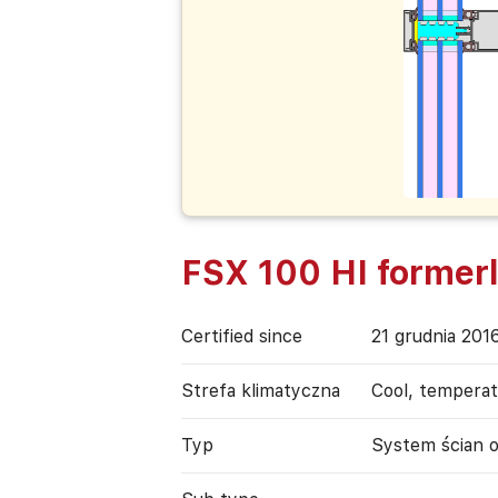
FSX 100 HI former
Certified since
21 grudnia 201
Strefa klimatyczna
Cool, tempera
Typ
System ścian 