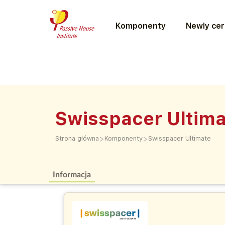
Komponenty
Newly cer
Swisspacer Ultim
>
>
Strona główna
Komponenty
Swisspacer Ultimate
Informacja