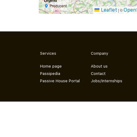
Legend
Producent
Leaflet
Open
|
©
Services
Company
Home page
About us
Passipedia
Contact
Passive House Portal
Jobs/Internships