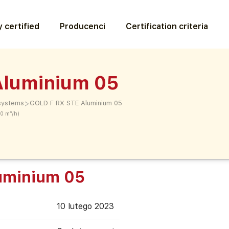
 certified
Producenci
Certification criteria
Aluminium 05
>
 systems
GOLD F RX STE Aluminium 05
00 m³/h)
uminium 05
10 lutego 2023