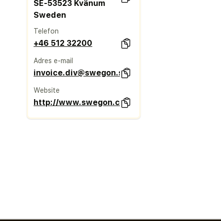
SE-53523 Kvänum
Sweden
Telefon
+46 512 32200
Adres e-mail
invoice.div@swegon.se
Website
http://www.swegon.com