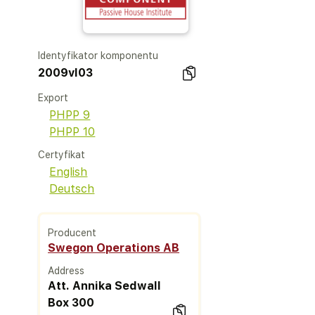
Identyfikator komponentu
2009vl03
Export
PHPP 9
PHPP 10
Certyfikat
English
Deutsch
Producent
Swegon Operations AB
Address
Att. Annika Sedwall
Box 300