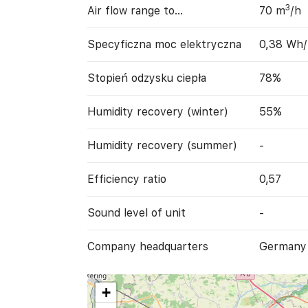
3
Air flow range to…
70 m
/h
Specyficzna moc elektryczna
0,38 Wh
Stopień odzysku ciepła
78%
Humidity recovery (winter)
55%
Humidity recovery (summer)
-
Efficiency ratio
0,57
Sound level of unit
-
Company headquarters
Germany
+