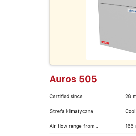
Auros 505
Certified since
28 m
Strefa klimatyczna
Cool
Air flow range from…
165