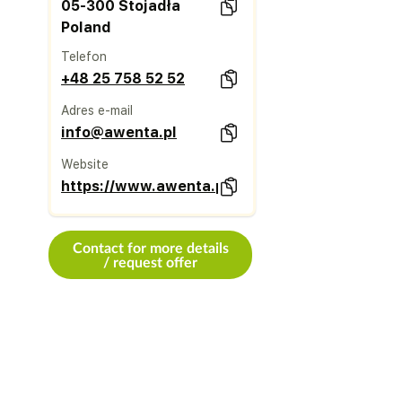
05-300 Stojadła
Poland
Telefon
+48 25 758 52 52
Adres e-mail
info@awenta.pl
Website
https://www.awenta.pl/
Contact for more details
/ request offer