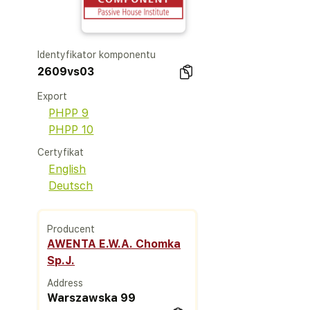
Identyfikator komponentu
2609vs03
Export
PHPP 9
PHPP 10
Certyfikat
English
Deutsch
Producent
AWENTA E.W.A. Chomka
Sp.J.
Address
Warszawska 99