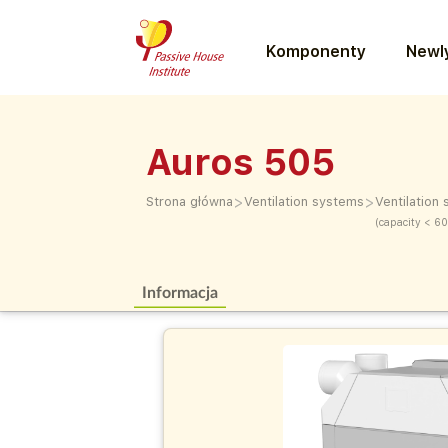
Komponenty
Newly
Auros 505
>
>
Strona główna
Ventilation systems
Ventilation
(capacity < 6
Informacja