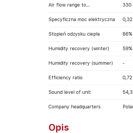
Air flow range to…
330
Specyficzna moc elektryczna
0,3
Stopień odzysku ciepła
86%
Humidity recovery (winter)
59%
Humidity recovery (summer)
-
Efficiency ratio
0,72
Sound level of unit
54,3
Company headquarters
Pola
Opis