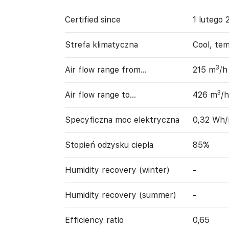
Certified since
1 lutego 
Strefa klimatyczna
Cool, te
3
Air flow range from…
215 m
/h
3
Air flow range to…
426 m
/h
Specyficzna moc elektryczna
0,32 Wh
Stopień odzysku ciepła
85%
Humidity recovery (winter)
-
Humidity recovery (summer)
-
Efficiency ratio
0,65