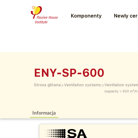
Komponenty
Newly cer
ENY-SP-600
>
>
Strona główna
Ventilation systems
Ventilation syste
(capacity < 600 m³/h
Informacja