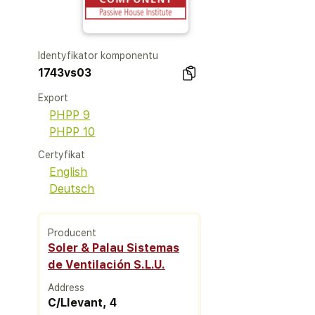
Identyfikator komponentu
1743vs03
Export
PHPP 9
PHPP 10
Certyfikat
English
Deutsch
Producent
Soler & Palau Sistemas
de Ventilación S.L.U.
Address
C/LIevant, 4