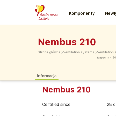
Komponenty
Newly
Nembus 210
>
>
Strona główna
Ventilation systems
Ventilation
(capacity < 6
Informacja
Nembus 210
Certified since
28 c