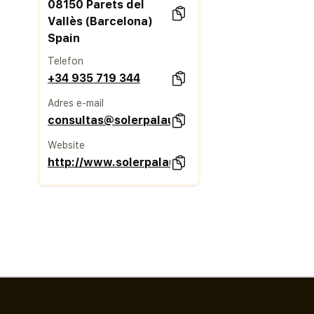
08150 Parets del
Vallès (Barcelona)
Spain
Telefon
+34 935 719 344
Adres e-mail
consultas@solerpalau.com
Website
http://www.solerpalau.com