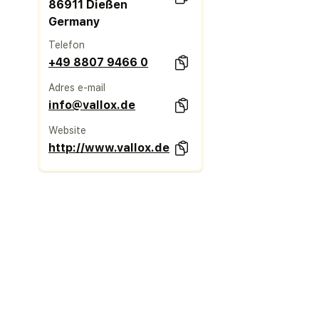
86911 Dießen
Germany
Telefon
+49 8807 9466 0
Adres e-mail
info@vallox.de
Website
http://www.vallox.de