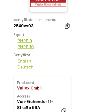
Identyfikator komponentu
2540vs03
Export
PHPP 9
PHPP 10
Certyfikat
English
Deutsch
Producent
Vallox GmbH
Address
Von-Eichendorff-
Straße 59A