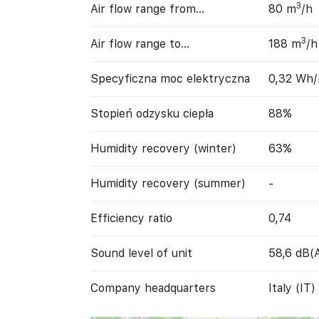
3
Air flow range from…
80 m
/h
3
Air flow range to…
188 m
/h
Specyficzna moc elektryczna
0,32 Wh
Stopień odzysku ciepła
88%
Humidity recovery (winter)
63%
Humidity recovery (summer)
-
Efficiency ratio
0,74
Sound level of unit
58,6 dB(
Company headquarters
Italy (IT)