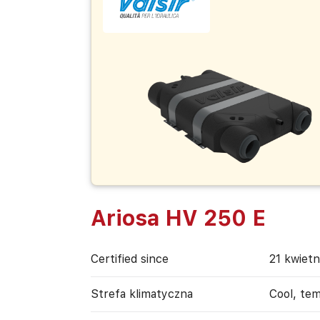
Ariosa HV 250 E
Certified since
21 kwietn
Strefa klimatyczna
Cool, te