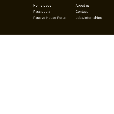
Home page
About us
Passipedia
Contact
Passive House Portal
Jobs/Internships