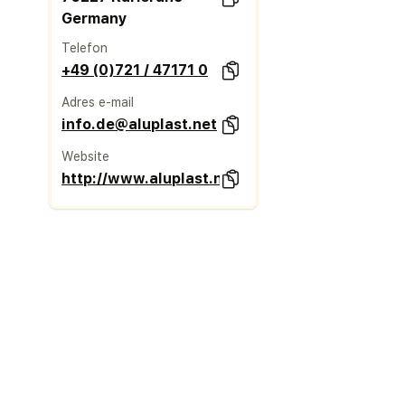
Germany
Telefon
+49 (0)721 / 47171 0
Adres e-mail
info.de@aluplast.net
Website
http://www.aluplast.net