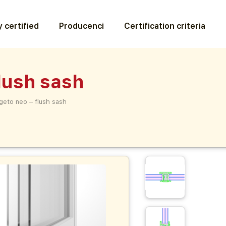
 certified
Producenci
Certification criteria
lush sash
geto neo – flush sash