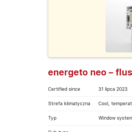
energeto neo – flu
Certified since
31 lipca 2023
Strefa klimatyczna
Cool, tempera
Typ
Window syste