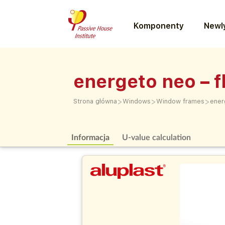
Komponenty
Newly
energeto neo – f
>
>
>
Strona główna
Windows
Window frames
ener
Informacja
U-value calculation