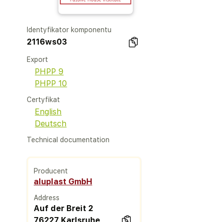
Identyfikator komponentu
2116ws03
Export
PHPP 9
PHPP 10
Certyfikat
English
Deutsch
Technical documentation
Producent
aluplast GmbH
Address
Auf der Breit 2
76227 Karlsruhe