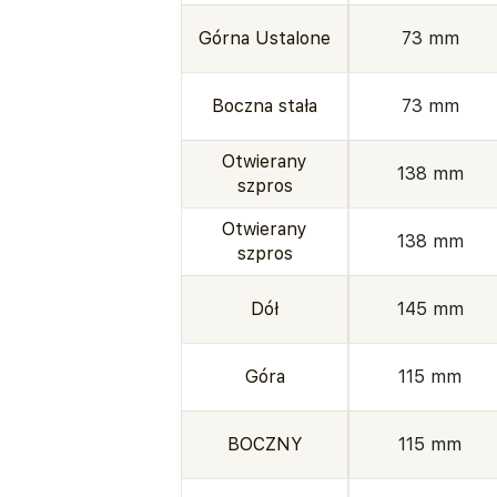
Górna Ustalone
73 mm
Boczna stała
73 mm
Otwierany
138 mm
szpros
Otwierany
138 mm
szpros
Dół
145 mm
Góra
115 mm
BOCZNY
115 mm