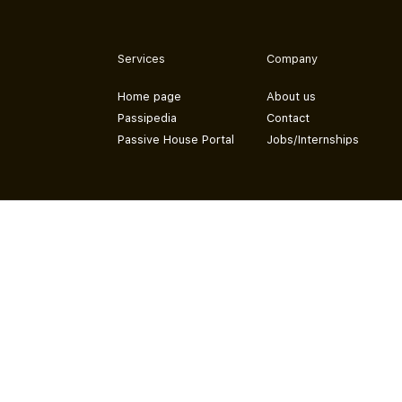
Services
Company
Home page
About us
Passipedia
Contact
Passive House Portal
Jobs/Internships