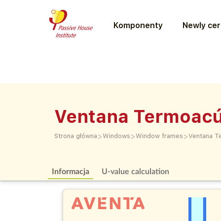
Komponenty
Newly cer
Ventana Termoacú
>
>
>
Strona główna
Windows
Window frames
Ventana T
Informacja
U-value calculation