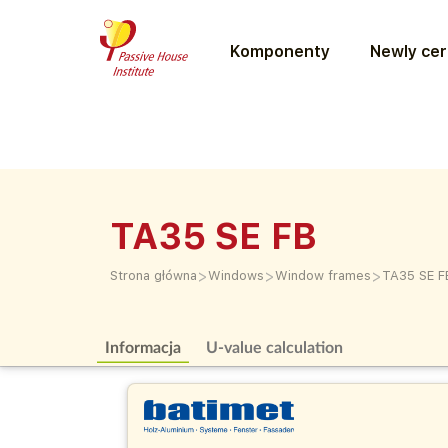
Komponenty
Newly cer
TA35 SE FB
>
>
>
Strona główna
Windows
Window frames
TA35 SE F
Informacja
U-value calculation