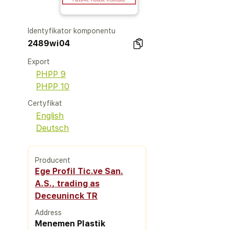
Identyfikator komponentu
2489wi04
Export
PHPP 9
PHPP 10
Certyfikat
English
Deutsch
Producent
Ege Profil Tic.ve San.
A.S., trading as
Deceuninck TR
Address
Menemen Plastik