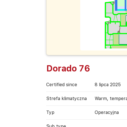
Dorado 76
Certified since
8 lipca 2025
Strefa klimatyczna
Warm, temper
Typ
Operacyjna
Sub type