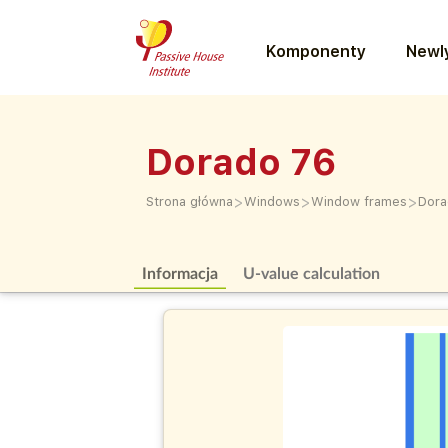
Komponenty
Newly
Dorado 76
>
>
>
Strona główna
Windows
Window frames
Dora
Informacja
U-value calculation