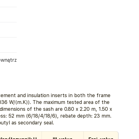
ewnątrz
ement and insulation inserts in both the frame
.036 W/(m.K)). The maximum tested area of the
imensions of the sash are 0.80 x 2.20 m, 1.50 x
ness: 52 mm (6/18/4/18/6), rebate depth: 23 mm.
tyl as secondary seal.