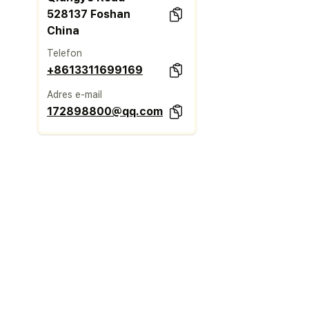
528137 Foshan
China
Telefon
+8613311699169
Adres e-mail
172898800@qq.com