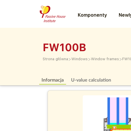
Komponenty
Newly
FW100B
>
>
>
Strona główna
Windows
Window frames
FW1
Informacja
U-value calculation