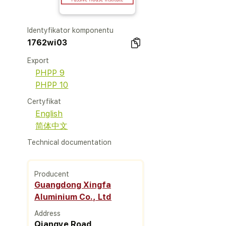
Identyfikator komponentu
1762wi03
Export
PHPP 9
PHPP 10
Certyfikat
English
简体中文
Technical documentation
Producent
Guangdong Xingfa
Aluminium Co., Ltd
Address
Qiangye Road