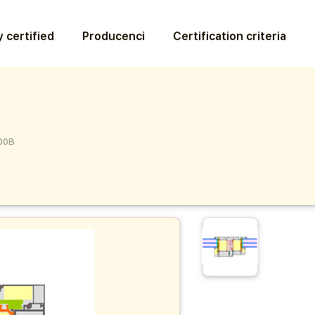
 certified
Producenci
Certification criteria
00B